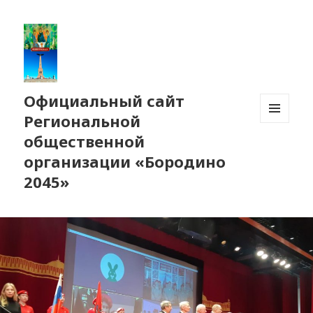
Официальный сайт
Региональной
МЕНЮ
общественной
И
ВИДЖЕТЫ
организации «Бородино
2045»