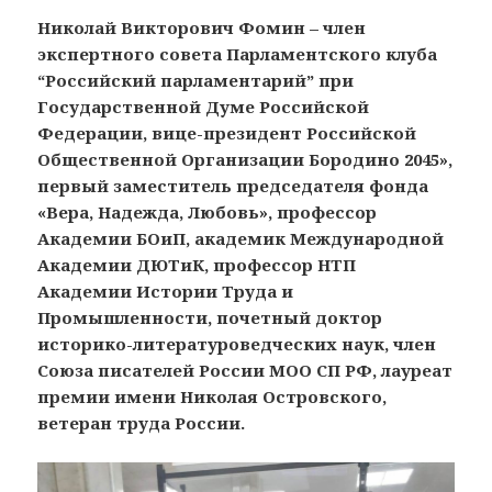
Николай Викторович Фомин – член
экспертного совета Парламентского клуба
“Российский парламентарий” при
Государственной Думе Российской
Федерации, вице-президент Российской
Общественной Организации Бородино 2045»,
первый заместитель председателя фонда
«Вера, Надежда, Любовь», профессор
Академии БОиП, академик Международной
Академии ДЮТиК, профессор НТП
Академии Истории Труда и
Промышленности, почетный доктор
историко-литературоведческих наук, член
Союза писателей России МОО СП РФ, лауреат
премии имени Николая Островского,
ветеран труда России.